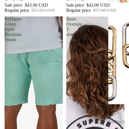
Sale price
$43.00 USD
Sale price
$43.00 USD
Regular price
$57.00 USD
Regular price
$57.00 USD
BeHappy
Basic
Green
Oversize
Short
T-
Bermuda
shirt
Shorts
RINGS
EARRINGS