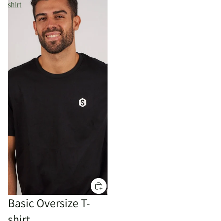
shirt
Basic Oversize T-
shirt