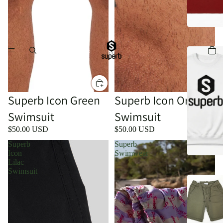
Superb Icon Green
Superb Icon Orange
Swimsuit
Swimsuit
$50.00 USD
$50.00 USD
Superb
Superb
Icon
Swimwear
Lilac
Swimsuit