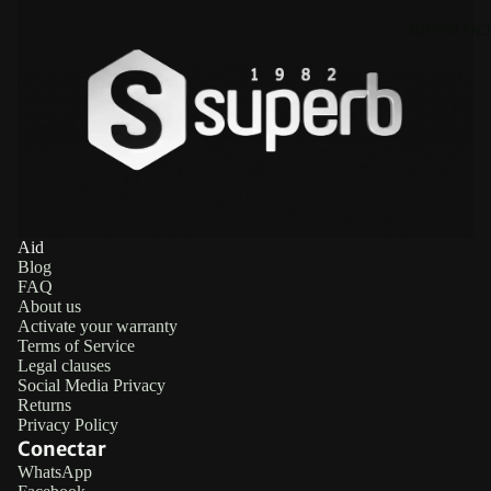
SUPERB PAC
Aid
Blog
FAQ
About us
Activate your warranty
Terms of Service
Legal clauses
Social Media Privacy
Returns
Privacy Policy
Conectar
WhatsApp