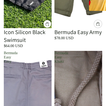
Icon Silicon Black
Bermuda Easy Army
Swimsuit
$78.00 USD
$64.00 USD
Bermuda
Bermuda
Easy
Easy
Grey
Khaki