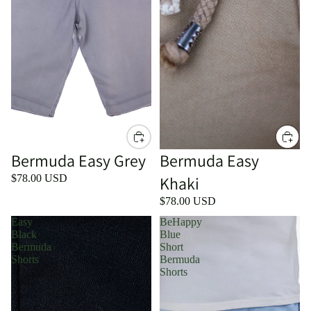
Bermuda Easy Grey
Bermuda Easy
$78.00 USD
Khaki
$78.00 USD
Easy
BeHappy
Black
Blue
Bermuda
Short
Shorts
Bermuda
Shorts