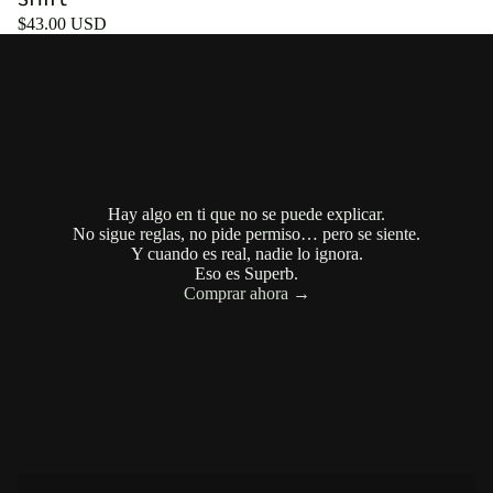
$43.00 USD
Hay algo en ti que no se puede explicar.
No sigue reglas, no pide permiso… pero se siente.
Y cuando es real, nadie lo ignora.
Eso es Superb.
Comprar ahora →