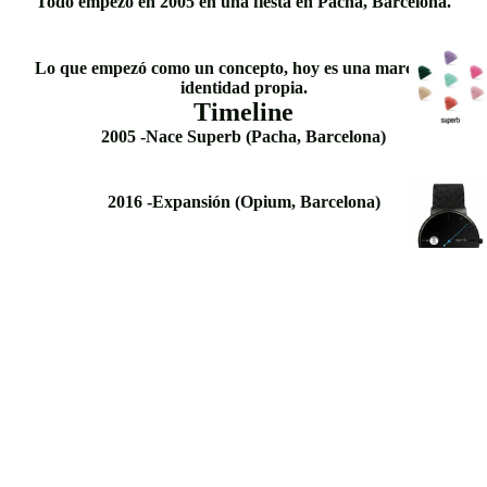
Todo empezó en 2005 en una fiesta en Pacha, Barcelona.
Lo que empezó como un concepto, hoy es una marca con
identidad propia.
Timeline
2005 -Nace Superb (Pacha, Barcelona)
2016 -Expansión (Opium, Barcelona)
2018 -Primera colección lifestyle
Hoy - Comunidad Superb (+11K forman parte)
¿Qué esperas?