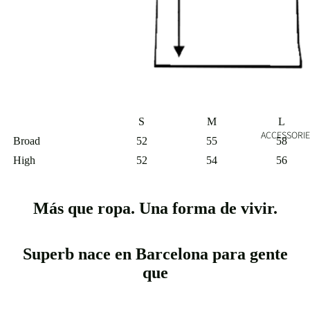
S
M
L
ACCESSORIE
Broad
52
55
58
High
52
54
56
Más que ropa. Una forma de vivir.
Superb nace en Barcelona para gente
que