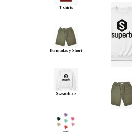
T-shirts
Bermudas y Short
Sweatshirts