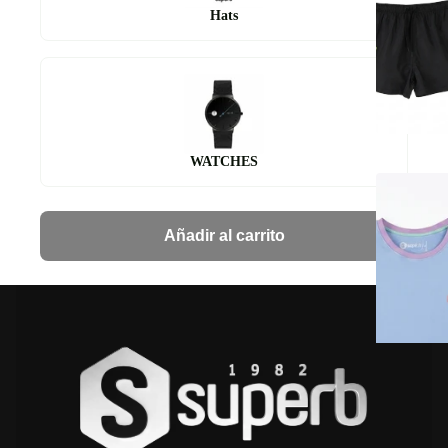
Hats
WATCHES
Añadir al carrito