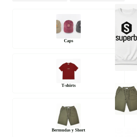
Caps
T-shirts
Bermudas y Short