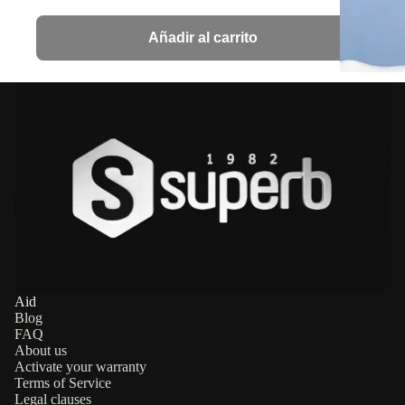
Añadir al carrito
Aid
Blog
FAQ
About us
Activate your warranty
Terms of Service
Legal clauses