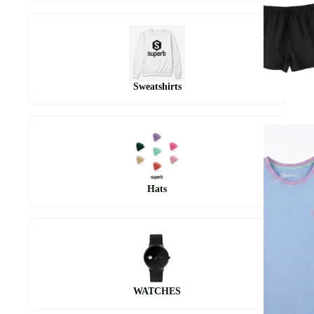
Sweatshirts
Hats
WATCHES